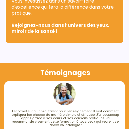
Vous investissez dans un savoir-faire
d'excellence qui fera la différence dans votre
pratique.
Rejoignez-nous dans l’univers des yeux,
miroir de la santé !
Témoignages
Le formateur a un vrai talent pour l'enseignement. Il sait comment
expliquer les choses de manière simple et efficace. J'ai beaucoup
appris grâce à ses cours et ses conseils pratiques. Je
recommande vivement cette formation à tous ceux qui veulent se
lancer en iridologie !