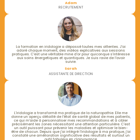
Adam
RECRUTEMENT
La formation en iridologie a dépassé toutes mes attentes. J'ai
adoré chaque moment, des vidéos explicatives aux sessions
pratiques. C'est une véritable mine d'or pour quiconque s'intéresse
aux soins énergetiques et quantiques. Je suis ravie de l'avoir
suivie.
Sarah
ASSISTANTE DE DIRECTION
L'iridologie a transformé ma pratique de la naturopathie. Elle me
donne un aperçu détaillé de l'état de santé global de mes patients,
ce qui m'aide à personnaliser mes recommandations et à cibler
précisément les zones nécessitant une attention particulière. C'est
un outil puissant pour prévenir les maladies et optimiser le bien-
être de chacun. Depuis que j'ai intégré l'iridologie à ma pratique, j'ai
constaté une amélioration significative des résultats et surtout un
outil fabuleux en clairvoyance.