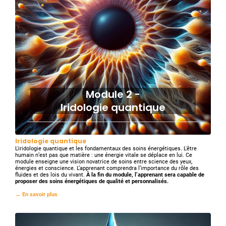
Module 2 -
Iridologie quantique
Iridologie quantique
L'iridologie quantique et les fondamentaux des soins énergétiques. L'être
humain n’est pas que matière : une énergie vitale se déplace en lui. Ce
module enseigne une vision novatrice de soins entre science des yeux,
énergies et conscience. L’apprenant comprendra l’importance du rôle des
fluides et des lois du vivant.
À la fin du module, l’apprenant sera capable de
proposer des soins énergétiques de qualité et personnalisés.
→ En savoir plus