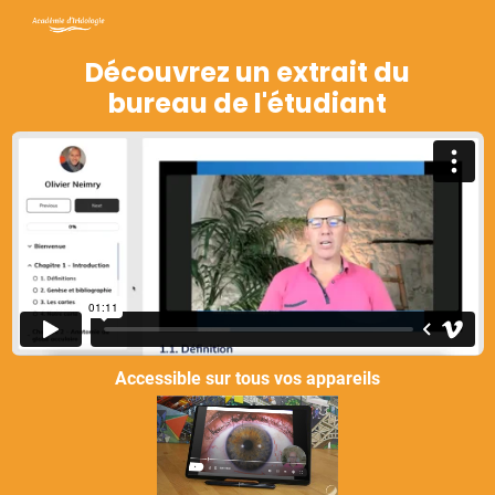
Découvrez un extrait du
bureau de l'étudiant
Accessible sur tous vos appareils