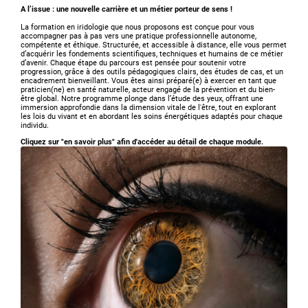
A l’issue : une nouvelle carrière et un métier porteur de sens !
La formation en iridologie que nous proposons est conçue pour vous
accompagner pas à pas vers une pratique professionnelle autonome,
compétente et éthique. Structurée, et accessible à distance, elle vous permet
d’acquérir les fondements scientifiques, techniques et humains de ce métier
d’avenir. Chaque étape du parcours est pensée pour soutenir votre
progression, grâce à des outils pédagogiques clairs, des études de cas, et un
encadrement bienveillant. Vous êtes ainsi préparé(e) à exercer en tant que
praticien(ne) en santé naturelle, acteur engagé de la prévention et du bien-
être global.
Notre programme plonge dans l’étude des yeux, offrant une
immersion approfondie dans la dimension vitale de l'être, tout en explorant
les lois du vivant et en abordant les soins énergétiques adaptés pour chaque
individu.
Cliquez sur "en savoir plus" afin d'accéder au détail de chaque module.